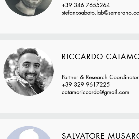
+39 346 7655264
stefanosabato.lab@semerano.c
RICCARDO CATAM
Partner & Research Coordinato
+39 329 9617225
catamoriccardo@gmail.com
SALVATORE MUSAR