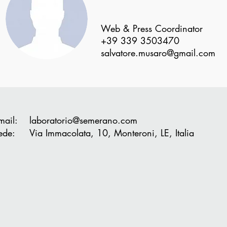
Web & Press Coordinator
+39 339 3503470
salvatore.musaro@gmail.com
mail:
laboratorio@semerano.com
ede: Via Immacolata, 10, Monteroni, LE, Italia